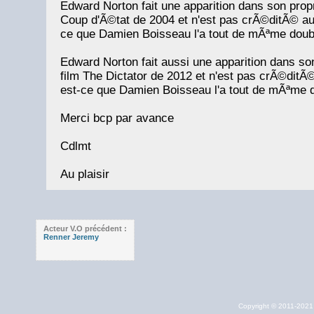
Edward Norton fait une apparition dans son propr
Coup d'Ã©tat de 2004 et n'est pas crÃ©ditÃ© a
ce que Damien Boisseau l'a tout de mÃªme dou
Edward Norton fait aussi une apparition dans son
film The Dictator de 2012 et n'est pas crÃ©di
est-ce que Damien Boisseau l'a tout de mÃªme 
Merci bcp par avance
Cdlmt
Au plaisir
Acteur V.O précédent :
Renner Jeremy
Copyright © 2011-202