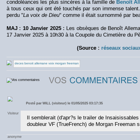
condoléances les plus sincères à la famille de
Benoît A
à tous ceux qui ont été touchés par son immense talen
perdu "
La voix de Dieu
" comme il était surnommé par be
MAJ : 10 Janvier 2025 :
Les obsèques de Benoît Alleman
17 Janvier 2025 à 10h30 à la Coupole du Cimetière du P
(Source :
réseaux sociau
deces benoit allemane voix morgan freeman
Posté par
WiLL (visiteur) le 01/05/2025 03:17:35
Il semblerait (d'apr?s le trailer de Insaisissable
doubleur VF (TrueFrench) de Morgan Freeman so