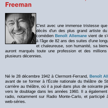
C'est avec une immense tristesse qu
décès d'un des plus grand artiste d
comédien
Benoît Allemane
vient de s'
à l'âge de 82 ans des suites d'une long
et chaleureuse, son humanité, sa bienve
auront marqués toute une profession et des millions
plusieurs décennies.
Né le 28 décembre 1942 à Clermont-Ferrand,
Benoît A
avant de se former à l'École nationale du théâtre de S
carrière au théâtre, où il a joué dans plus de soixante p
vers le doublage dans les années 1960. Il a égalemen
radio, notamment sur Radio Monte-Carlo, et participé 
web-séries.