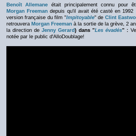
Benoît Allemane
était principalement connu pour êt
Morgan Freeman
depuis qu'il avait été casté en 1992
version française du film "
Impitoyable
" de
Clint Eastw
retrouvera
Morgan Freeman
à la sortie de la grève, 2 a
la direction de
Jenny Gerard
) dans "
Les évadés
" :
Ve
notée par le public d'AlloDoublage!