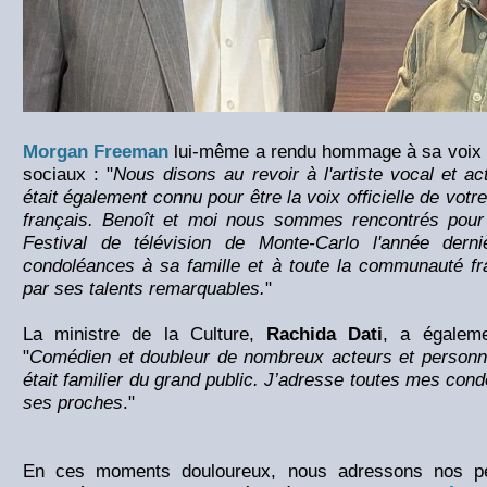
Morgan Freeman
lui-même a rendu hommage à sa voix f
sociaux : "
Nous disons au revoir à l'artiste vocal et ac
était également connu pour être la voix officielle de votr
français. Benoît et moi nous sommes rencontrés pour 
Festival de télévision de Monte-Carlo l'année dern
condoléances à sa famille et à toute la communauté fr
par ses talents remarquables.
" ​
La ministre de la Culture,
Rachida Dati
, a égalem
"
Comédien et doubleur de nombreux acteurs et personn
était familier du grand public. J’adresse toutes mes cond
ses proches
." ​
En ces moments douloureux, nous adressons nos pe