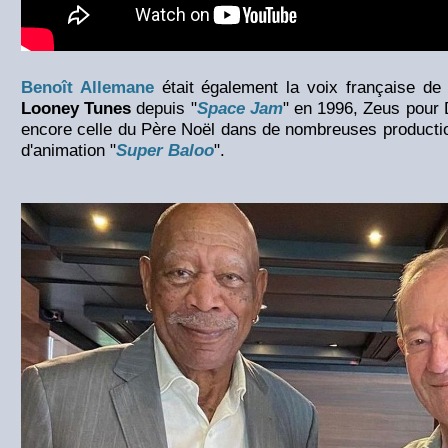
Benoît Allemane
était également la voix française de
Looney Tunes
depuis "
Space Jam
" en 1996, Zeus pour 
encore celle du Père Noël dans de nombreuses productio
d'animation "
Super Baloo
".