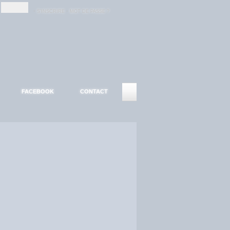
-
-
S'INSCRIRE
MOT DE PASSE ?
FACEBOOK
CONTACT