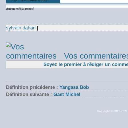
Aucun média associé.
sylvain dahan
|
Vos commentaire
Soyez le premier à rédiger un comme
Définition précédente :
Yangasa Bob
Définition suivante :
Gast Michel
Copyright © 2011-202