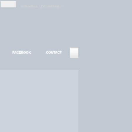
-
-
S'INSCRIRE
MOT DE PASSE ?
FACEBOOK
CONTACT