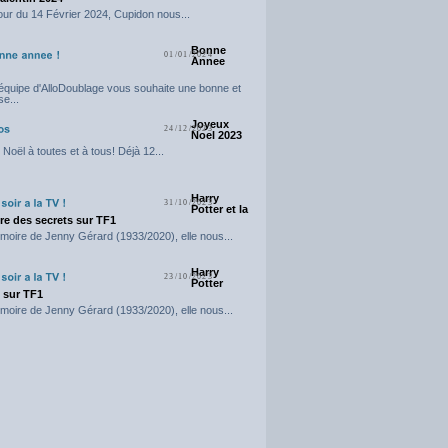
our du 14 Février 2024, Cupidon nous...
Bonne
01/01/2024
Annee
'équipe d'AlloDoublage vous souhaite une bonne et
e...
Joyeux
24/12/2023
Noel 2023
Noël à toutes et à tous! Déjà 12...
Harry
31/10/2023
Potter et la
e des secrets sur TF1
moire de Jenny Gérard (1933/2020), elle nous...
Harry
23/10/2023
Potter
t sur TF1
moire de Jenny Gérard (1933/2020), elle nous...