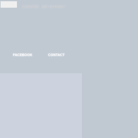
-
-
S'INSCRIRE
MOT DE PASSE ?
FACEBOOK
CONTACT