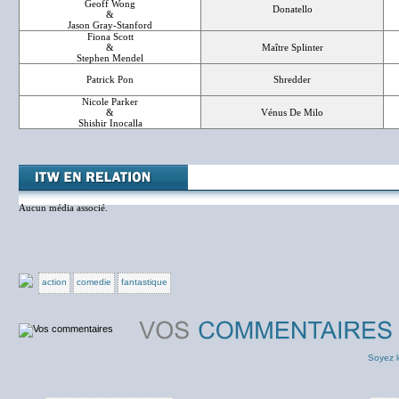
Geoff Wong
Donatello
&
Jason Gray-Stanford
Fiona Scott
&
Maître Splinter
Stephen Mendel
Patrick Pon
Shredder
Nicole Parker
&
Vénus De Milo
Shishir Inocalla
Aucun média associé.
action
comedie
fantastique
Soyez l