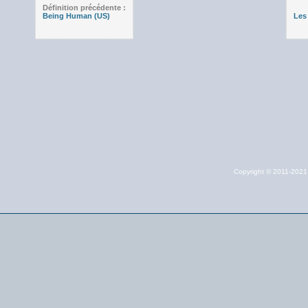
Définition précédente :
Being Human (US)
Les
Copyright © 2011-202