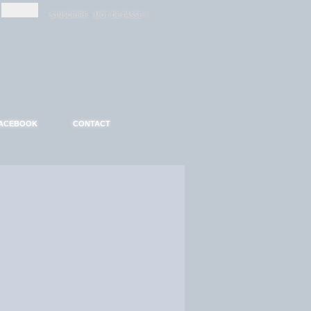
-
-
S'INSCRIRE
MOT DE PASSE ?
ACEBOOK
CONTACT