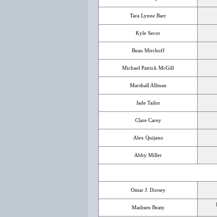
Tara Lynne Barr
Kyle Secor
Beau Mirchoff
Michael Patrick McGill
Marshall Allman
Jade Tailor
Clare Carey
Alex Quijano
Abby Miller
Omar J. Dorsey
Madisen Beaty