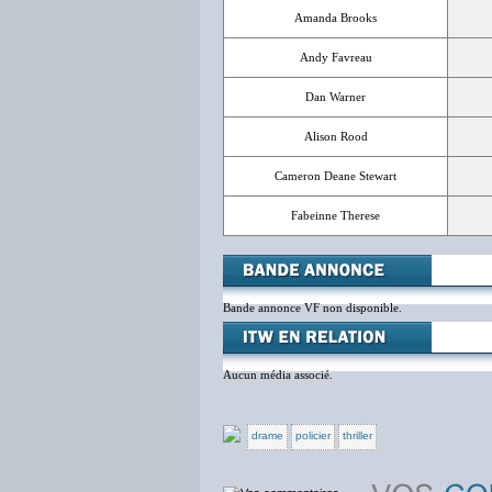
Amanda Brooks
Andy Favreau
Dan Warner
Alison Rood
Cameron Deane Stewart
Fabeinne Therese
Bande annonce VF non disponible.
Aucun média associé.
drame
policier
thriller