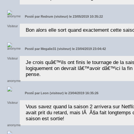
Posté par
Redrum (visiteur) le 23/05/2019 10:35:22
Bon alors elle sort quand exactement cette sais
Posté par
Megalie31 (visiteur) le 23/04/2019 23:04:42
Je crois quâ€™ils ont finis le tournage de la sai
logiquement on devrait lâ€™avoir dâ€™ici la fi
pense.
Posté par
Leon (visiteur) le 23/04/2019 16:35:26
Vous savez quand la saison 2 arrivera sur Netfli
avait prit du retard, mais lÃ Ã§a fait longtemp
saison est sortie!