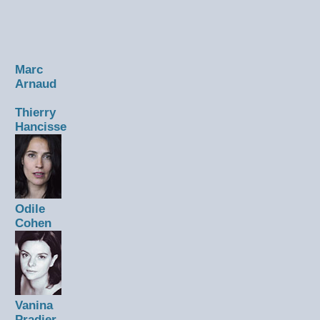
Marc
Arnaud
Thierry
Hancisse
Odile
Cohen
Vanina
Pradier