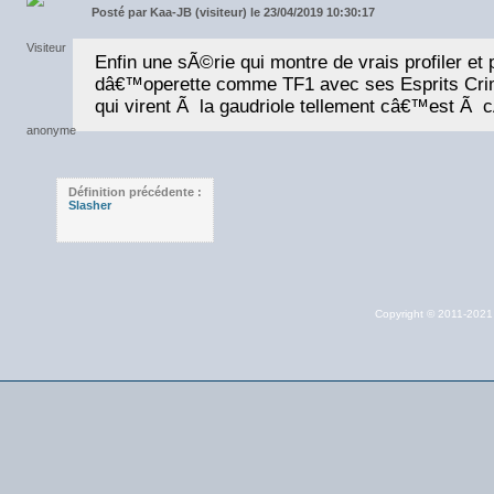
Posté par
Kaa-JB (visiteur) le 23/04/2019 10:30:17
Enfin une sÃ©rie qui montre de vrais profiler et 
dâ€™operette comme TF1 avec ses Esprits Crimi
qui virent Ã la gaudriole tellement câ€™est Ã c
Définition précédente :
Slasher
Copyright © 2011-202