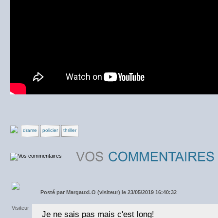
drame
policier
thriller
Posté par
MargauxLO (visiteur) le 23/05/2019 16:40:32
Je ne sais pas mais c'est long!