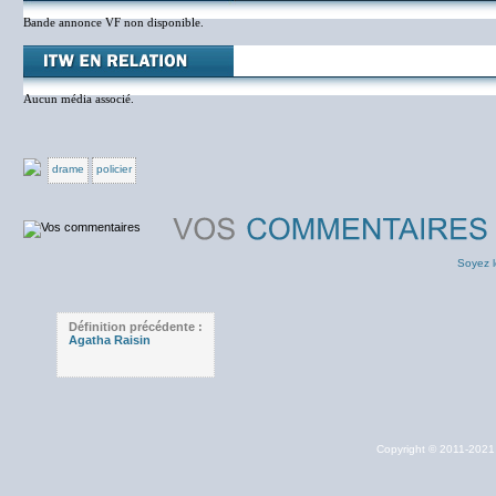
Bande annonce VF non disponible.
Aucun média associé.
drame
policier
Soyez l
Définition précédente :
Agatha Raisin
Copyright © 2011-202