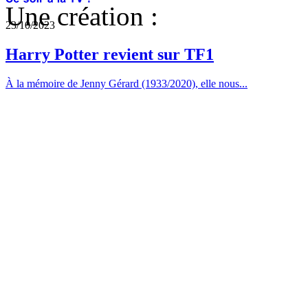
Une création :
23/10/2023
Harry Potter revient sur TF1
À la mémoire de Jenny Gérard (1933/2020), elle nous...