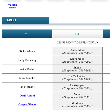
Valentin
Merlet
V.O
Rôle
LES PERSONNAGES PRINCIPAUX
Ombre Moon
Ricky Whittle
(26 épisodes - 2017/2021)
Laura Moon
Emily Browning
(26 épisodes - 2017/2021)
Bilquis
Yetide Badaki
(26 épisodes - 2017/2021)
Le Technicien
Bruce Langley
(26 épisodes - 2017/2021)
Le Voyageur
Ian McShane
(26 épisodes - 2017/2021)
Salim
Omid Abtahi
(21 épisodes - 2017/2021)
M. Monde
Crispin Glover
(19 épisodes - 2017/2021)