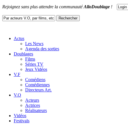
Rejoignez sans plus attendre la communauté
AlloDoublage
!
Actus
Les News
Agenda des sorties
Doublages
Films
Séries TV
Jeux Vidéos
V.F
Comédiens
Comédiennes
Directeurs Art.
V.O
Acteurs
Actrices
Réalisateurs
Vidéos
Festivals