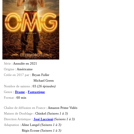
Série
: Annulée en 2021
Origine
: Américaine
Créée en 2017 par
: Bryan Fuller
Michael Green
Nombre de saisons
: 03
(26 épisodes)
Genre
:
Drame
-
Fantastique
Format
: 60 min
Chaîne de diffusion en France
: Amazon Prime Vidéo
Maison de Doublage
: Chinkel
(Saisons 1 à 3)
Direction Artistique
:
José Luccioni
(Saisons 1 à 3)
Adaptation
:
Aline Langel
(Saisons 1 à 3)
Régis Ecosse
(Saisons 1 à 3)