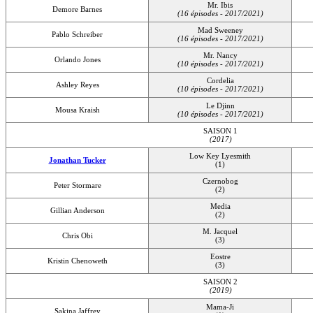
Mr. Ibis
Demore Barnes
(16 épisodes - 2017/2021)
Mad Sweeney
Pablo Schreiber
(16 épisodes - 2017/2021)
Mr. Nancy
Orlando Jones
(10 épisodes - 2017/2021)
Cordelia
Ashley Reyes
(10 épisodes - 2017/2021)
Le Djinn
Mousa Kraish
(10 épisodes - 2017/2021)
SAISON 1
(2017)
Low Key Lyesmith
Jonathan Tucker
(1)
Czernobog
Peter Stormare
(2)
Media
Gillian Anderson
(2)
M. Jacquel
Chris Obi
(3)
Eostre
Kristin Chenoweth
(3)
SAISON 2
(2019)
Mama-Ji
Sakina Jaffrey