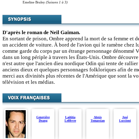
Emeline Bruley
(Saisons 1 à 3)
D'après le roman de Neil Gaiman.
En sortant de prison, Ombre apprend la mort de sa femme et d
un accident de voiture. À bord de l'avion qui le ramène chez lu
comme garde du corps par un étrange personnage dénommé Vo
dans un long périple à travers les États-Unis. Ombre découvr
n'est autre que l'ancien dieu nordique Odin qui tente de rallier
anciens dieux et quelques personnages folkloriques afin de m
merci aux divinités plus récentes de l'Amérique que sont la voit
télévision et les médias.
Geneviève
Laëtitia
Alexis
José
Doang
Lefèbvre
Tomassian
Luccioni