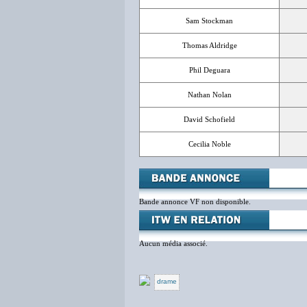
Sam Stockman
Thomas Aldridge
Phil Deguara
Nathan Nolan
David Schofield
Cecilia Noble
Bande annonce VF non disponible.
Aucun média associé.
drame