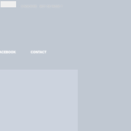
-
-
S'INSCRIRE
MOT DE PASSE ?
ACEBOOK
CONTACT