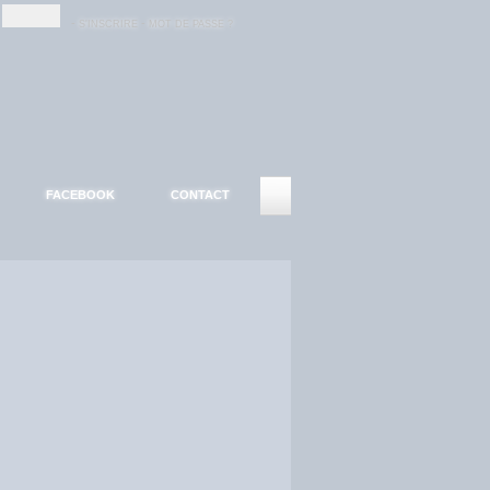
-
-
S'INSCRIRE
MOT DE PASSE ?
FACEBOOK
CONTACT