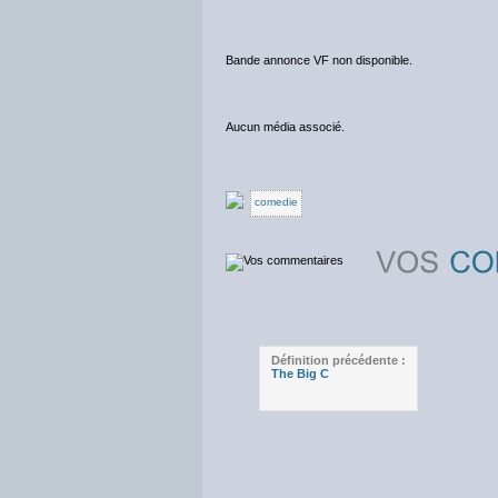
Bande annonce VF non disponible.
Aucun média associé.
comedie
Définition précédente :
The Big C