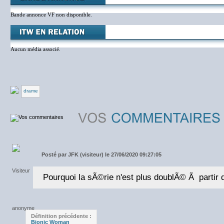
Bande annonce VF non disponible.
Aucun média associé.
drame
Posté par
JFK (visiteur) le 27/06/2020 09:27:05
Pourquoi la sÃ©rie n'est plus doublÃ© Ã partir 
Définition précédente :
Bionic Woman