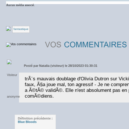
Aucun média associé.
fantastique
Posté par
Natalia (visiteur) le 28/10/2023 01:30:31
trÃ¨s mauvais doublage d'Olivia Dutron sur Vic
faux, Ã§a joue mal, ton agressif - Je ne compr
a Ã©tÃ© validÃ©. Elle n'est absolument pas en 
comÃ©diens.
Définition précédente :
Blue Bloods