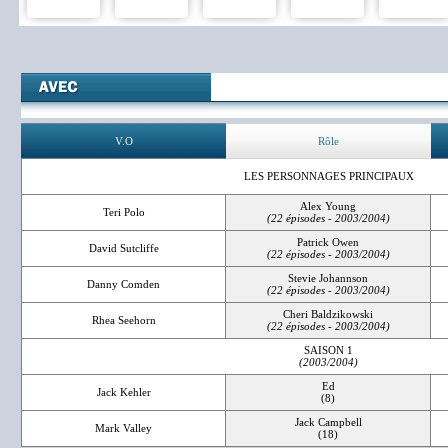
V.O
Rôle
LES PERSONNAGES PRINCIPAUX
Alex Young
Teri Polo
(22 épisodes - 2003/2004)
Patrick Owen
David Sutcliffe
(22 épisodes - 2003/2004)
Stevie Johannson
Danny Comden
(22 épisodes - 2003/2004)
Cheri Baldzikowski
Rhea Seehorn
(22 épisodes - 2003/2004)
SAISON 1
(2003/2004)
Ed
Jack Kehler
(8)
Jack Campbell
Mark Valley
(18)