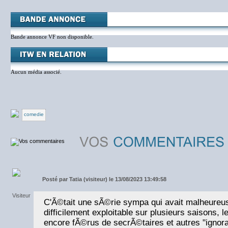
Bande annonce VF non disponible.
Aucun média associé.
comedie
Posté par
Tatia (visiteur) le 13/08/2023 13:49:58
C'Ã©tait une sÃ©rie sympa qui avait malheure
difficilement exploitable sur plusieurs saisons, 
encore fÃ©rus de secrÃ©taires et autres "ignora