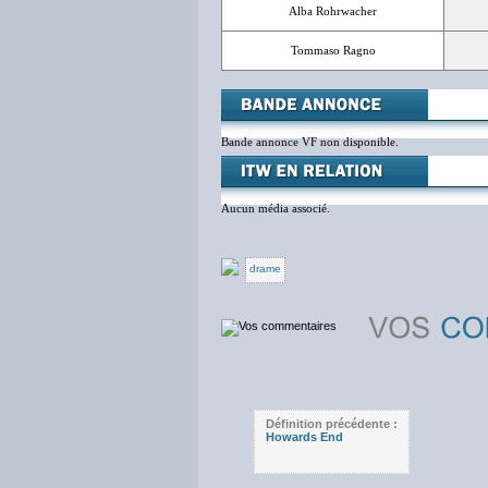
Alba Rohrwacher
Tommaso Ragno
Bande annonce VF non disponible.
Aucun média associé.
drame
Définition précédente :
Howards End