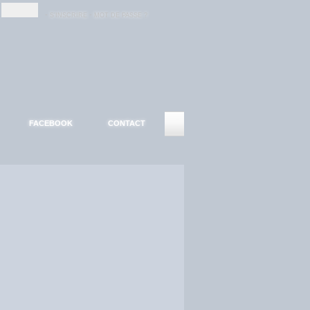
-
-
S'INSCRIRE
MOT DE PASSE ?
FACEBOOK
CONTACT