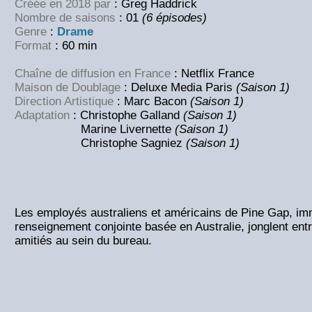
Créée en 2018 par
: Greg Haddrick
Nombre de saisons
: 01
(6 épisodes)
Genre
:
Drame
Format
: 60 min
Chaîne de diffusion en France
: Netflix France
Maison de Doublage
: Deluxe Media Paris
(Saison 1)
Direction Artistique
: Marc Bacon
(Saison 1)
Adaptation
: Christophe Galland
(Saison 1)
Marine Livernette
(Saison 1)
Christophe Sagniez
(Saison 1)
Les employés australiens et américains de Pine Gap, i
renseignement conjointe basée en Australie, jonglent entr
amitiés au sein du bureau.