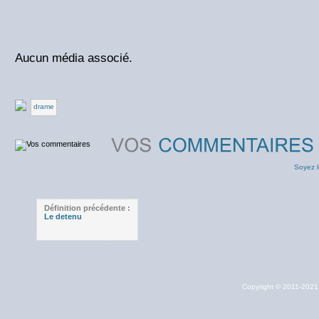
Aucun média associé.
drame
Soyez l
Définition précédente :
Le detenu
Copyright © 2011-202