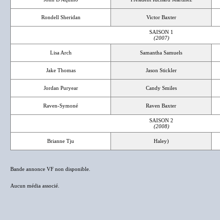
Rondell Sheridan
Victor Baxter
SAISON 1
(2007)
Lisa Arch
Samantha Samuels
Jake Thomas
Jason Stickler
Jordan Puryear
Candy Smiles
Raven-Symoné
Raven Baxter
SAISON 2
(2008)
Brianne Tju
Haley)
Bande annonce VF non disponible.
Aucun média associé.