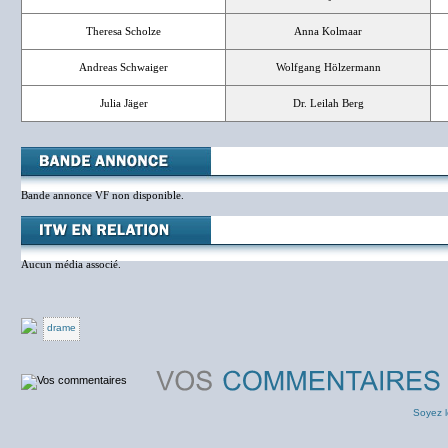
Theresa Scholze
Anna Kolmaar
Andreas Schwaiger
Wolfgang Hölzermann
Julia Jäger
Dr. Leilah Berg
Bande annonce VF non disponible.
Aucun média associé.
drame
Soyez l