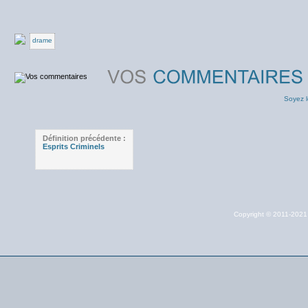
drame
Soyez l
Définition précédente :
Esprits Criminels
Copyright © 2011-202