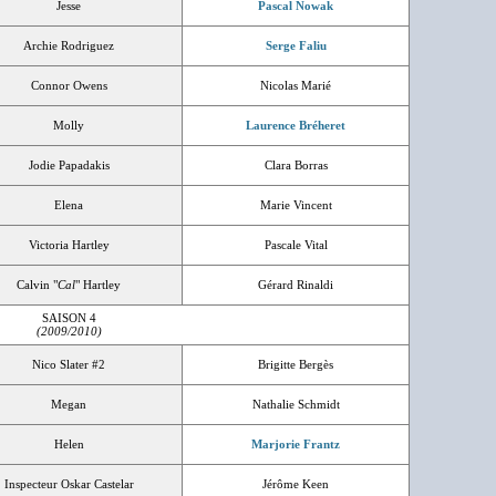
Jesse
Pascal Nowak
Archie Rodriguez
Serge Faliu
Connor Owens
Nicolas Marié
Molly
Laurence Bréheret
Jodie Papadakis
Clara Borras
Elena
Marie Vincent
Victoria Hartley
Pascale Vital
Calvin "
Cal
" Hartley
Gérard Rinaldi
SAISON 4
(2009/2010)
Nico Slater #2
Brigitte Bergès
Megan
Nathalie Schmidt
Helen
Marjorie Frantz
Inspecteur Oskar Castelar
Jérôme Keen