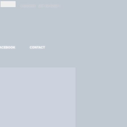
-
-
S'INSCRIRE
MOT DE PASSE ?
ACEBOOK
CONTACT