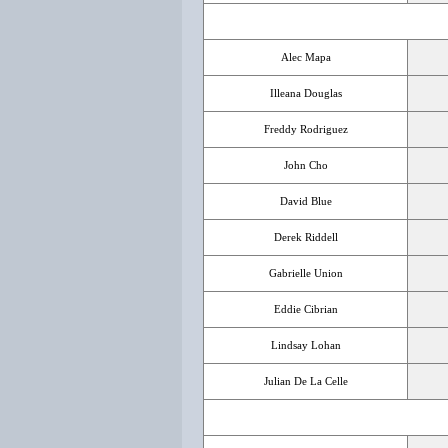
Alec Mapa
Illeana Douglas
Freddy Rodriguez
John Cho
David Blue
Derek Riddell
Gabrielle Union
Eddie Cibrian
Lindsay Lohan
Julian De La Celle