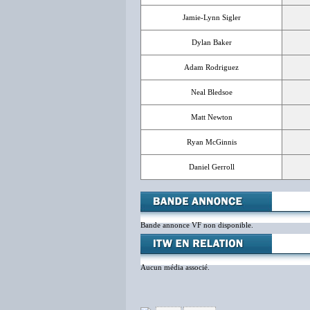
Jamie-Lynn Sigler
Dylan Baker
Adam Rodriguez
Neal Bledsoe
Matt Newton
Ryan McGinnis
Daniel Gerroll
Bande annonce VF non disponible.
Aucun média associé.