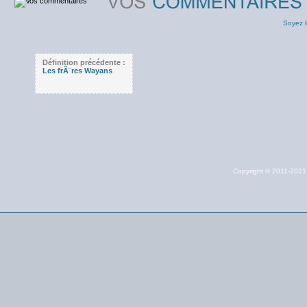
Soyez l
Définition précédente :
Les frÃ¨res Wayans
Copyright © 2011-202