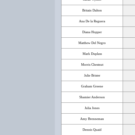
Britain Dalton
Ana De la Reguera
Diana Hopper
Matthew Del Negro
Mark Duplass
Morris Chestnut
Julie Brister
Graham Greene
Shamier Anderson
Julia Jones
Amy Brenneman
Dennis Quaid