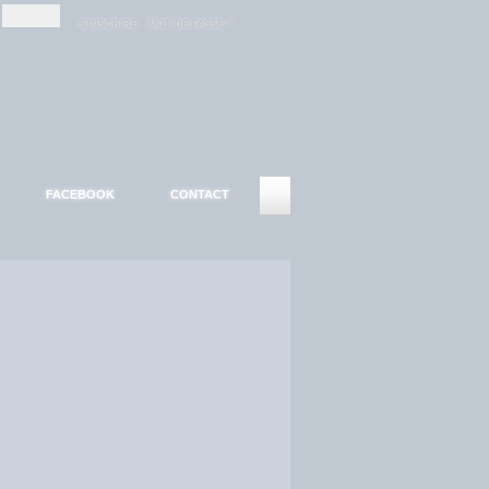
-
-
S'INSCRIRE
MOT DE PASSE ?
FACEBOOK
CONTACT