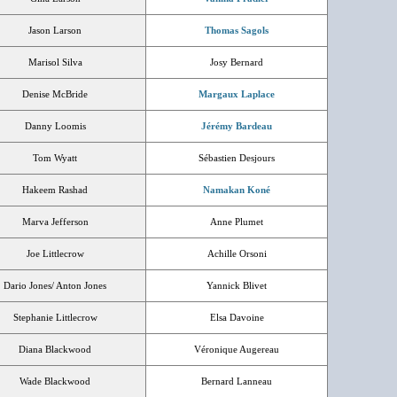
Jason Larson
Thomas Sagols
Marisol Silva
Josy Bernard
Denise McBride
Margaux Laplace
Danny Loomis
Jérémy Bardeau
Tom Wyatt
Sébastien Desjours
Hakeem Rashad
Namakan Koné
Marva Jefferson
Anne Plumet
Joe Littlecrow
Achille Orsoni
Dario Jones/ Anton Jones
Yannick Blivet
Stephanie Littlecrow
Elsa Davoine
Diana Blackwood
Véronique Augereau
Wade Blackwood
Bernard Lanneau