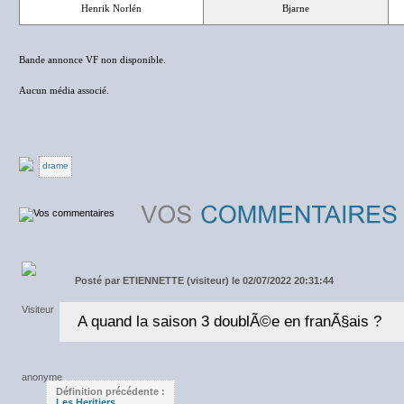
Henrik Norlén
Bjarne
Bande annonce VF non disponible.
Aucun média associé.
drame
Posté par
ETIENNETTE (visiteur) le 02/07/2022 20:31:44
A quand la saison 3 doublÃ©e en franÃ§ais ?
Définition précédente :
Les Heritiers