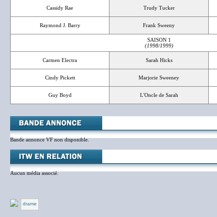
Cassidy Rae
Trudy Tucker
Raymond J. Barry
Frank Sweeny
SAISON 1
(1998/1999)
Carmen Electra
Sarah Hicks
Cindy Pickett
Marjorie Sweeney
Guy Boyd
L'Oncle de Sarah
Bande annonce VF non disponible.
Aucun média associé.
drame