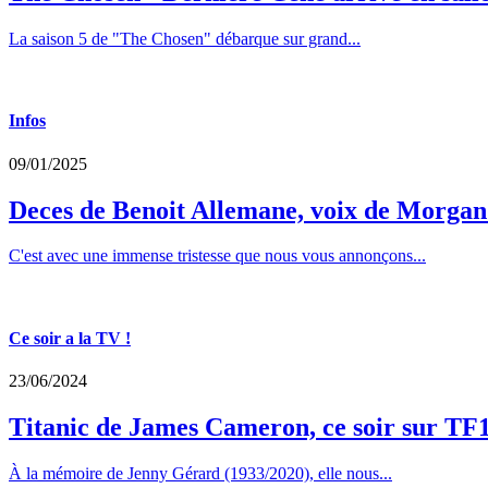
La saison 5 de "The Chosen" débarque sur grand...
Infos
09/01/2025
Deces de Benoit Allemane, voix de Morga
C'est avec une immense tristesse que nous vous annonçons...
Ce soir a la TV !
23/06/2024
Titanic de James Cameron, ce soir sur TF
À la mémoire de Jenny Gérard (1933/2020), elle nous...