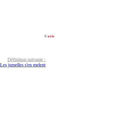
0
avis
Définition suivante :
Les jumelles s'en melent