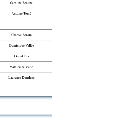
Caroline Beaune
Antoine Tomé
Chantal Baroin
Dominique Vallée
Lionel Tua
Mathieu Buscatto
Laurence Dourlens