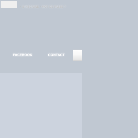
-
-
S'INSCRIRE
MOT DE PASSE ?
FACEBOOK
CONTACT