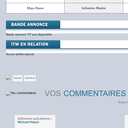
Maya Hazen
Infirmière Maskin
Bande annonce VF non disponible.
Aucun média associé.
drame
medical
Soyez l
Définition précédente :
Michael Hayes