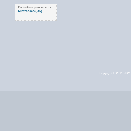
Définition précédente :
Mistresses (US)
Copyright © 2011-202