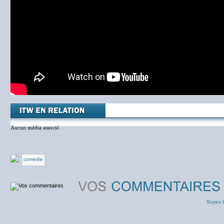
Aucun média associé.
comedie
Soyez l