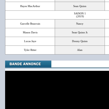
Hayes MacArthur
Sean Quinn
SAISON 1
(2019)
Garcelle Beauvais
Nancy
Mason Davis
Sean Quinn Jr.
Lucas Jaye
Donny Quinn
Tyler Ritter
Alan