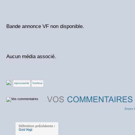
Bande annonce VF non disponible.
Aucun média associé.
epouvante
horreur
Soyez l
Définition précédente :
Giri/ Haji