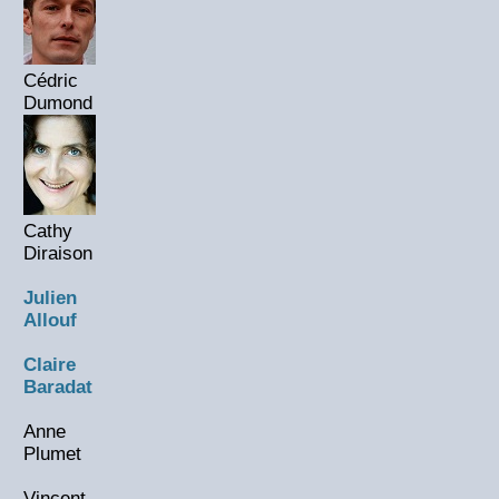
Cédric
Dumond
Cathy
Diraison
Julien
Allouf
Claire
Baradat
Anne
Plumet
Vincent