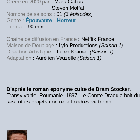
Créée en 2020 par
: Mark Gatiss
Steven Moffat
Nombre de saisons
: 01
(3 épisodes)
Genre
:
Épouvante
-
Horreur
Format
: 90 min
Chaîne de diffusion en France
: Netflix France
Maison de Doublage
: Lylo Productions
(Saison 1)
Direction Artistique
: Julien Kramer
(Saison 1)
Adaptation
: Aurélien Vauzelle
(Saison 1)
D'après le roman éponyme culte de Bram Stocker.
Transylvanie, Roumanie. 1897. Le Comte Dracula boit du
ses futurs projets contre le Londres victorien.