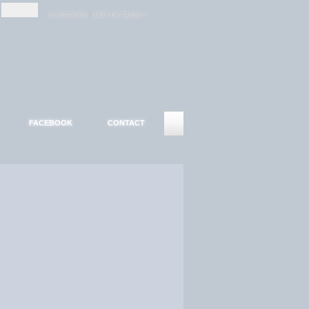
-
-
S'INSCRIRE
MOT DE PASSE ?
FACEBOOK
CONTACT