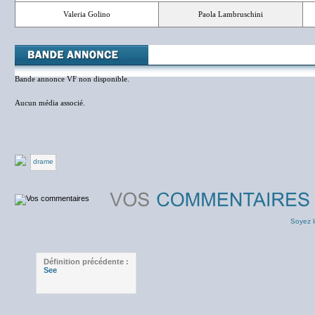
Valeria Golino
Paola Lambruschini
Bande annonce VF non disponible.
Aucun média associé.
drame
Soyez l
Définition précédente :
See