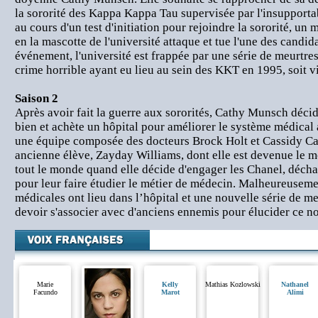
la sororité des Kappa Kappa Tau supervisée par l'insupport
au cours d'un test d'initiation pour rejoindre la sororité, un
en la mascotte de l'université attaque et tue l'une des candida
événement, l'université est frappée par une série de meurtres 
crime horrible ayant eu lieu au sein des KKT en 1995, soit v
Saison 2
Après avoir fait la guerre aux sororités, Cathy Munsch décide
bien et achète un hôpital pour améliorer le système médical 
une équipe composée des docteurs Brock Holt et Cassidy Ca
ancienne élève, Zayday Williams, dont elle est devenue le m
tout le monde quand elle décide d'engager les Chanel, décha
pour leur faire étudier le métier de médecin. Malheureusemen
médicales ont lieu dans l’hôpital et une nouvelle série de m
devoir s'associer avec d'anciens ennemis pour élucider ce 
Marie
Kelly
Mathias Kozlowski
Nathanel
Facundo
Marot
Alimi