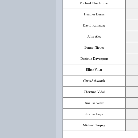
Michael Oberholtzer
Heather Burns
David Kallaway
John Ales
Benny Nieves
Danielle Davenport
Elliot Villar
Chris Ashworth
Christina Vidal
Analisa Velez
Justine Lupe
Michael Torpey