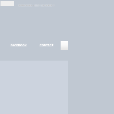
-
-
S'INSCRIRE
MOT DE PASSE ?
FACEBOOK
CONTACT