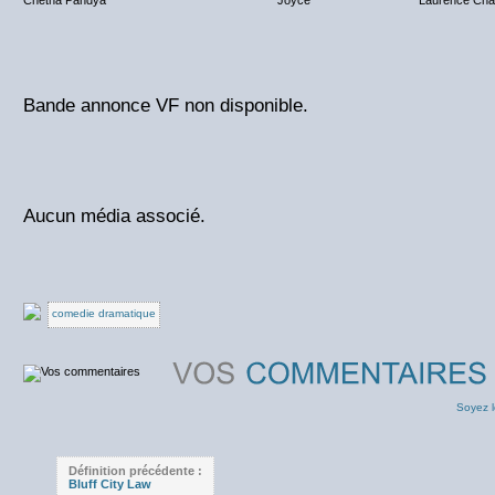
Chetna Pandya
Joyce
Laurence Char
Bande annonce VF non disponible.
Aucun média associé.
comedie dramatique
Soyez l
Définition précédente :
Bluff City Law