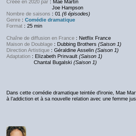
Créée en 2020 par
: Mae Martin
Joe Hampson
Nombre de saisons
: 01
(6 épisodes)
Genre
:
Comédie dramatique
Format
: 25 min
Chaîne de diffusion en France
: Netflix France
Maison de Doublage
: Dubbing Brothers
(Saison 1)
Direction Artistique
: Géraldine Asselin
(Saison 1)
Adaptation
: Elizabeth Prinvault
(Saison 1)
Chantal Bugalski
(Saison 1)
Dans cette comédie dramatique teintée d'ironie, Mae Mart
à l'addiction et à sa nouvelle relation avec une femme jus