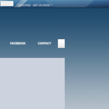
-
-
S'INSCRIRE
MOT DE PASSE ?
FACEBOOK
CONTACT