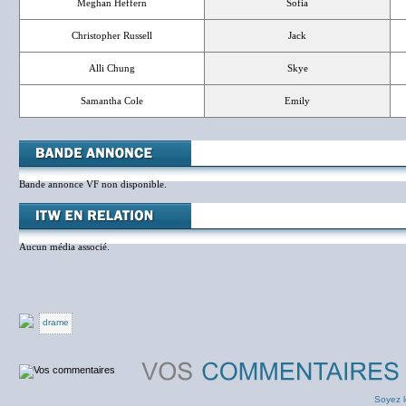
Meghan Heffern
Sofia
Christopher Russell
Jack
Alli Chung
Skye
Samantha Cole
Emily
Bande annonce VF non disponible.
Aucun média associé.
drame
Soyez l