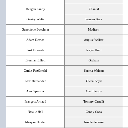
Meagan Tandy
Chantal
Gentry White
Romeo Beck
Genevieve Buechner
Madison
Adam Demos
August Walker
Bart Edwards
Jasper Hunt
Brennan Elliott
Graham
Caitlin FitzGerald
Serena Wolcott
Alex Hernandez
Owen Boyd
Alex Sparrow
Alexi Petrov
François Arnaud
Tommy Castelli
Natalie Hall
Candy Coco
Meagan Holder
Noelle Jackson