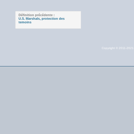
Définition précédente :
U.S. Marshals, protection des
temoins
Copyright © 2011-202