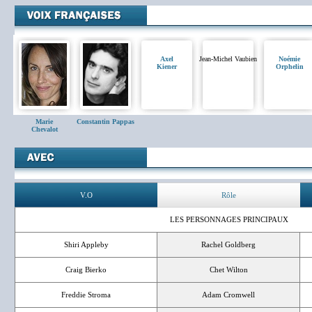
Axel
Jean-Michel Vaubien
Noémie
Kiener
Orphelin
Marie
Constantin Pappas
Chevalot
V.O
Rôle
LES PERSONNAGES PRINCIPAUX
Shiri Appleby
Rachel Goldberg
Craig Bierko
Chet Wilton
Freddie Stroma
Adam Cromwell