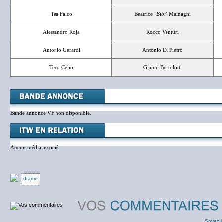
Tea Falco
Beatrice "
Bibi
" Mainaghi
Alessandro Roja
Rocco Venturi
Antonio Gerardi
Antonio Di Pietro
Teco Celio
Gianni Bortolotti
Bande annonce VF non disponible.
Aucun média associé.
drame
Soyez l