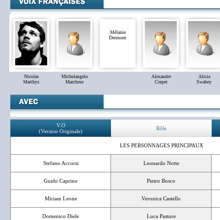
Mélanie
Dermont
Nicolas
Michelangelo
Alexandre
Alicia
Matthys
Marchese
Crepet
Swabey
V.O
Rôle
(Version Originale)
LES PERSONNAGES PRINCIPAUX
Stefano Accorsi
Leonardo Notte
Guido Caprino
Pietro Bosco
Miriam Leone
Veronica Castello
Domenico Diele
Luca Pastore