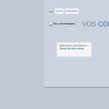
drame
fantastique
Définition précédente :
Jinny de mes reves