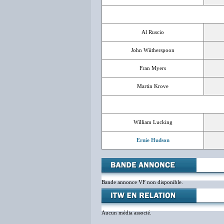
Al Ruscio
John Wiitherspoon
Fran Myers
Martin Krove
William Lucking
Ernie Hudson
Bande annonce VF non disponible.
Aucun média associé.