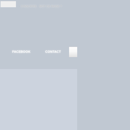
-
-
S'INSCRIRE
MOT DE PASSE ?
FACEBOOK
CONTACT