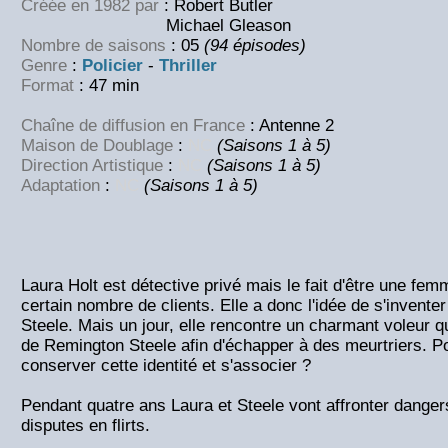
Créée en 1982 par
: Robert Butler
Michael Gleason
Nombre de saisons
: 05
(94 épisodes)
Genre
:
Policier
-
Thriller
Format
: 47 min
Chaîne de diffusion en France
: Antenne 2
Maison de Doublage
:
NC
(Saisons 1 à 5)
Direction Artistique
:
NC
(Saisons 1 à 5)
Adaptation
:
NC
(Saisons 1 à 5)
Laura Holt est détective privé mais le fait d'être une femm
certain nombre de clients. Elle a donc l'idée de s'invente
Steele. Mais un jour, elle rencontre un charmant voleur qu
de Remington Steele afin d'échapper à des meurtriers. P
conserver cette identité et s'associer ?
Pendant quatre ans Laura et Steele vont affronter danger
disputes en flirts.