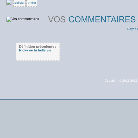
policier
thriller
Soyez l
Définition précédente :
Ricky ou la belle vie
Copyright © 2011-202