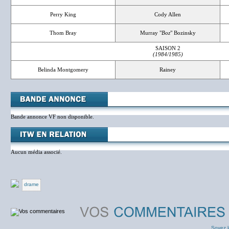
Perry King
Cody Allen
Thom Bray
Murray "
Boz
" Bozinsky
SAISON 2
(1984/1985)
Belinda Montgomery
Rainey
Bande annonce VF non disponible.
Aucun média associé.
drame
Soyez l