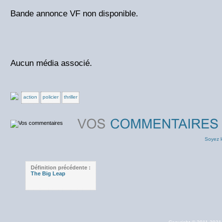
Bande annonce VF non disponible.
Aucun média associé.
action
policier
thriller
Soyez l
Définition précédente :
The Big Leap