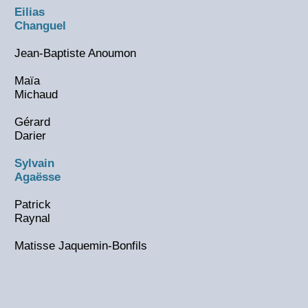
Eilias
Changuel
Jean-Baptiste Anoumon
Maïa
Michaud
Gérard
Darier
Sylvain
Agaësse
Patrick
Raynal
Matisse Jaquemin-Bonfils