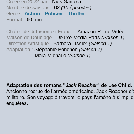
Créée en 2022 par
: Nick Santora
Nombre de saisons
: 02
(16 épisodes)
Genre
:
Action
-
Policier
-
Thriller
Format
: 60 min
Chaîne de diffusion en France
: Amazon Prime Vidéo
Maison de Doublage
: Deluxe Media Paris
(Saison 1)
Direction Artistique
: Barbara Tissier
(Saison 1)
Adaptation
: Stéphanie Ponchon
(Saison 1)
Maïa Michaud
(Saison 1)
Adaptation des romans "
Jack Reacher
" de Lee Child.
Ancienne recrue de l'armée américaine, Jack Reacher s'es
militaire. Son voyage à travers le pays l'amène à s'impli
enquêtes.