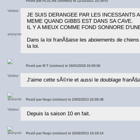
Posté par
PLUCHE (visiteur) le 12/10/2021 15:39:47
JE SUIS DERANGEE PAR LES INCESSANTS 
MEME QUAND GIBBS EST DANS SA CAVE.
IL Y A MIEUX COMME FOND SONNORE D'UN
Dans la loi franÃ§aise les aboiements de chiens
la loi.
Posté par
M T (visiteur) le 16/01/2018 15:00:06
J'aime cette sÃ©rie et aussi le doublage franÃ§a
Posté par
Hugo (visiteur) le 23/02/2013 22:09:38
Depuis la saison 10 en fait.
Posté par
Hugo (visiteur) le 22/02/2013 14:19:14