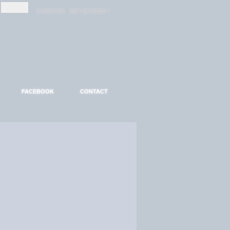
-
-
S'INSCRIRE
MOT DE PASSE ?
FACEBOOK
CONTACT