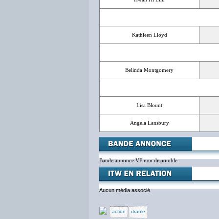
Kathleen Lloyd
Belinda Montgomery
Lisa Blount
Angela Lansbury
Bande annonce VF non disponible.
Aucun média associé.
action
drame