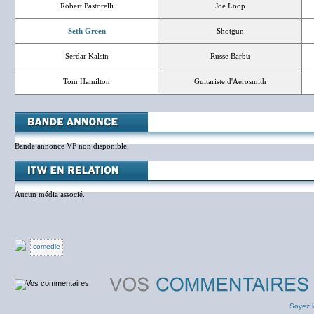
Robert Pastorelli
Joe Loop
Seth Green
Shotgun
Serdar Kalsin
Russe Barbu
Tom Hamilton
Guitariste d'Aerosmith
Bande annonce VF non disponible.
Aucun média associé.
comedie
Soyez l