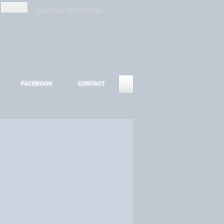
-
-
S'INSCRIRE
MOT DE PASSE ?
FACEBOOK
CONTACT