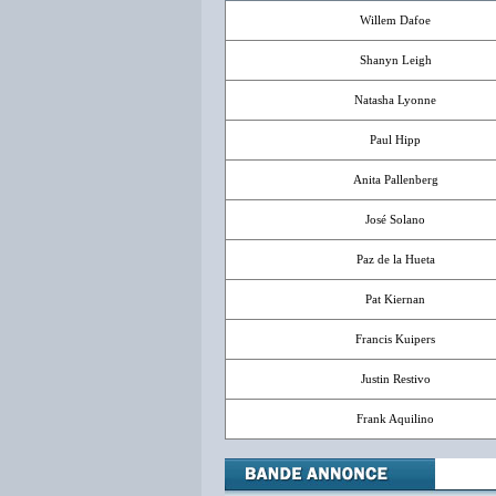
Willem Dafoe
Shanyn Leigh
Natasha Lyonne
Paul Hipp
Anita Pallenberg
José Solano
Paz de la Hueta
Pat Kiernan
Francis Kuipers
Justin Restivo
Frank Aquilino