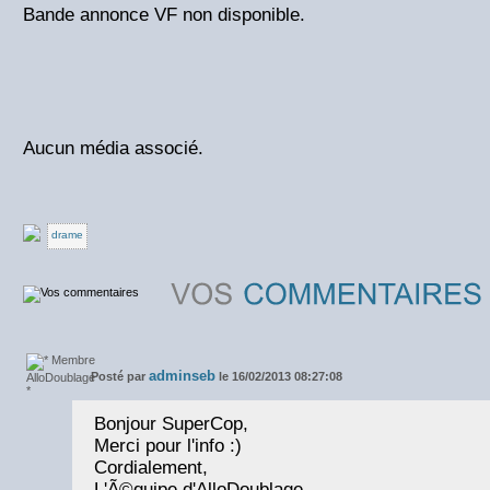
Bande annonce VF non disponible.
Aucun média associé.
drame
adminseb
Posté par
le 16/02/2013 08:27:08
Bonjour SuperCop,
Merci pour l'info :)
Cordialement,
L'Ã©quipe d'AlloDoublage