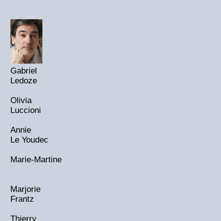
Gabriel
Ledoze
Olivia
Luccioni
Annie
Le Youdec
Marie-Martine
Marjorie
Frantz
Thierry