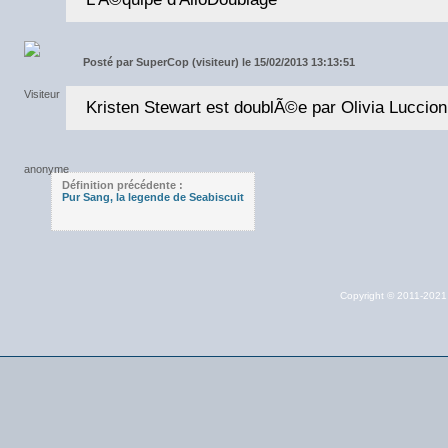
Posté par
SuperCop (visiteur) le 15/02/2013 13:13:51
Kristen Stewart est doublÃ©e par Olivia Luccion
Définition précédente :
Pur Sang, la legende de Seabiscuit
Copyright © 2011-202