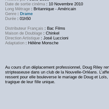
Date de sortie cinéma
: 10 Novembre 2010
Long Métrage
: Britannique - Américain
Genre
:
Drame
Durée
: 01h50
Distributeur Français
: Bac Films
Maison de Doublage
:
Chinkel
Direction Artistique
:
José Luccioni
Adaptation
:
Hélène Monsche
Au cours d’un déplacement professionnel, Doug Riley ren
stripteaseuse dans un club de la Nouvelle-Orléans. L’affec
ressent pour elle bouleverse le mariage de Doug et Loïs, 
tragique de leur fille unique.