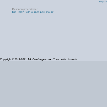
Soyez l
Définition précédente :
Die Hard : Belle journee pour mourir
Copyright © 2011-2021
AlloDoublage.com
- Tous droits réservés